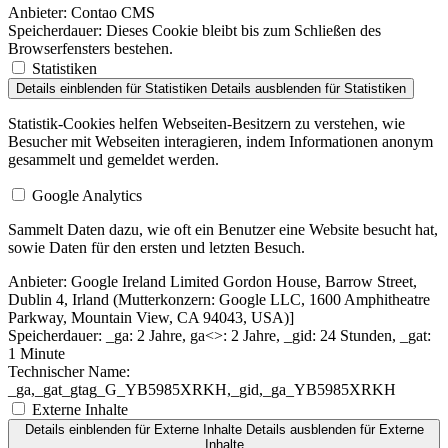
Anbieter:
Contao CMS
Speicherdauer:
Dieses Cookie bleibt bis zum Schließen des
Browserfensters bestehen.
Statistiken
Details einblenden
für Statistiken
Details ausblenden
für Statistiken
Statistik-Cookies helfen Webseiten-Besitzern zu verstehen, wie
Besucher mit Webseiten interagieren, indem Informationen anonym
gesammelt und gemeldet werden.
Google Analytics
Sammelt Daten dazu, wie oft ein Benutzer eine Website besucht hat,
sowie Daten für den ersten und letzten Besuch.
Anbieter:
Google Ireland Limited Gordon House, Barrow Street,
Dublin 4, Irland (Mutterkonzern: Google LLC, 1600 Amphitheatre
Parkway, Mountain View, CA 94043, USA)]
Speicherdauer:
_ga: 2 Jahre, ga<>: 2 Jahre, _gid: 24 Stunden, _gat:
1 Minute
Technischer Name:
_ga,_gat_gtag_G_YB5985XRKH,_gid,_ga_YB5985XRKH
Externe Inhalte
Details einblenden
für Externe Inhalte
Details ausblenden
für Externe
Inhalte