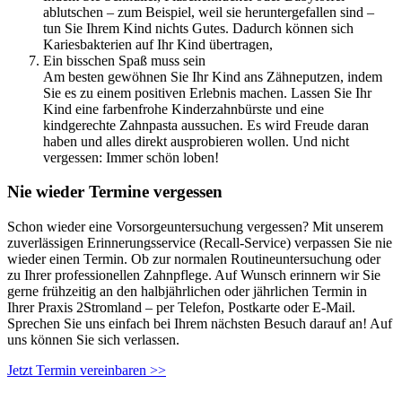
ablutschen – zum Beispiel, weil sie heruntergefallen sind –
tun Sie Ihrem Kind nichts Gutes. Dadurch können sich
Kariesbakterien auf Ihr Kind übertragen,
Ein bisschen Spaß muss sein
Am besten gewöhnen Sie Ihr Kind ans Zähneputzen, indem
Sie es zu einem positiven Erlebnis machen. Lassen Sie Ihr
Kind eine farbenfrohe Kinderzahnbürste und eine
kindgerechte Zahnpasta aussuchen. Es wird Freude daran
haben und alles direkt ausprobieren wollen. Und nicht
vergessen: Immer schön loben!
Nie wieder Termine vergessen
Schon wieder eine Vorsorgeuntersuchung vergessen? Mit unserem
zuverlässigen Erinnerungsservice (Recall-Service) verpassen Sie nie
wieder einen Termin. Ob zur normalen Routineuntersuchung oder
zu Ihrer professionellen Zahnpflege. Auf Wunsch erinnern wir Sie
gerne frühzeitig an den halbjährlichen oder jährlichen Termin in
Ihrer Praxis 2Stromland – per Telefon, Postkarte oder E-Mail.
Sprechen Sie uns einfach bei Ihrem nächsten Besuch darauf an! Auf
uns können Sie sich verlassen.
Jetzt Termin vereinbaren >>