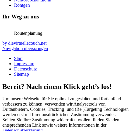
Röntgen
Ihr Weg zu uns
Routenplanung
by dievirtuellecouch.net
Navigation überspringen
Start
Impressum
Datenschutz
Sitemap
Bereit? Nach einem Klick geht’s los!
Um unsere Webseite für Sie optimal zu gestalten und fortlaufend
verbessern zu können, verwenden wir Analysetools von
Drittanbietern. Cookies, Tracking- und (Re‑)Targeting-Technologien
werden erst mit Ihrer ausdrücklichen Zustimmung verwendet.
Sollten Sie Ihre Zustimmung widerrufen wollen, finden Sie den
entsprechenden Link sowie weitere Informationen in der
Datenschutzerklärung
.