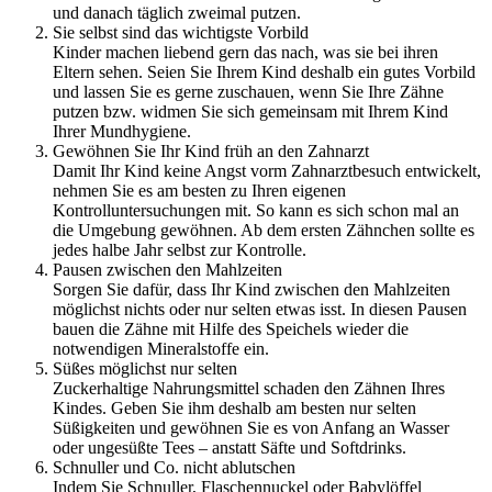
und danach täglich zweimal putzen.
Sie selbst sind das wichtigste Vorbild
Kinder machen liebend gern das nach, was sie bei ihren
Eltern sehen. Seien Sie Ihrem Kind deshalb ein gutes Vorbild
und lassen Sie es gerne zuschauen, wenn Sie Ihre Zähne
putzen bzw. widmen Sie sich gemeinsam mit Ihrem Kind
Ihrer Mundhygiene.
Gewöhnen Sie Ihr Kind früh an den Zahnarzt
Damit Ihr Kind keine Angst vorm Zahnarztbesuch entwickelt,
nehmen Sie es am besten zu Ihren eigenen
Kontrolluntersuchungen mit. So kann es sich schon mal an
die Umgebung gewöhnen. Ab dem ersten Zähnchen sollte es
jedes halbe Jahr selbst zur Kontrolle.
Pausen zwischen den Mahlzeiten
Sorgen Sie dafür, dass Ihr Kind zwischen den Mahlzeiten
möglichst nichts oder nur selten etwas isst. In diesen Pausen
bauen die Zähne mit Hilfe des Speichels wieder die
notwendigen Mineralstoffe ein.
Süßes möglichst nur selten
Zuckerhaltige Nahrungsmittel schaden den Zähnen Ihres
Kindes. Geben Sie ihm deshalb am besten nur selten
Süßigkeiten und gewöhnen Sie es von Anfang an Wasser
oder ungesüßte Tees – anstatt Säfte und Softdrinks.
Schnuller und Co. nicht ablutschen
Indem Sie Schnuller, Flaschennuckel oder Babylöffel