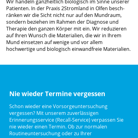
Wir handeln ganz­heitlich biologisch im Sinne unserer
Patienten. In der Praxis 2Stromland in Olfen besch­
rän­ken wir die Sicht nicht nur auf den Mundraum,
sondern beziehen im Rahmen der Diagnose und
Therapie den ganzen Körper mit ein. Wir reduzieren
auf Ihren Wunsch die Materialien, die wir in Ihrem
Mund einsetzen auf wenige und vor allem
hochwertige und biologisch einwandfreie Materialien.
Nie wieder Termine vergessen
Schon wieder eine Vorsorgeuntersuchung
vergessen? Mit unserem zuverlässigen
Erinnerungsservice (Recall-Service) verpassen Sie
nie wieder einen Termin. Ob zur normalen
Routineuntersuchung oder zu Ihrer