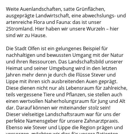
Weite Auenlandschaften, satte Grünflächen,
ausgeprägte Landwirtschaft, eine abwechslungs- und
artenreiche Flora und Fauna: das ist unser
2Stromland. Hier haben wir unsere Wurzeln – hier
sind wir zu Hause.
Die Stadt Olfen ist ein gelungenes Beispiel für
nachhaltigen und bewussten Umgang mit der Natur
und ihren Ressourcen. Das Landschaftsbild unserer
Heimat und seiner Umgebung wird in den letzten
Jahren mehr denn je durch die Flüsse Stever und
Lippe mit ihren sich ausbreitenden Auen geprägt.
Diese dienen nicht nur als Lebensraum für zahlreiche,
teils vergessene Tiere und Pflanzen, sie stellen auch
einen wertvollen Naherholungsraum für Jung und Alt
dar. Darauf können wir miteinander stolz sein!
Dieser vielseitige Landschaftsraum war für uns der
perfekte Namensgeber für unsere Zahnarztpraxis.
Ebenso wie Stever und Lippe die Region prägen und