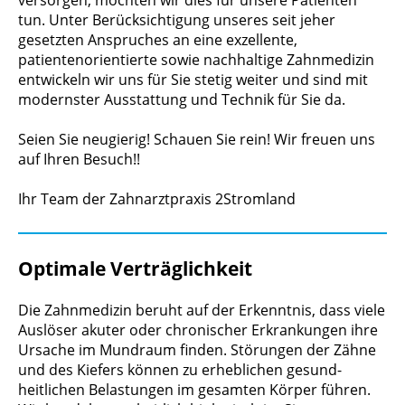
versorgen, möchten wir dies für unsere Patienten
tun. Unter Berücksichtigung unseres seit jeher
gesetzten Anspruches an eine exzellente,
patientenorientierte sowie nachhaltige Zahnmedizin
entwickeln wir uns für Sie stetig weiter und sind mit
modernster Ausstattung und Technik für Sie da.
Seien Sie neugierig! Schauen Sie rein! Wir freuen uns
auf Ihren Besuch!!
Ihr Team der Zahnarztpraxis 2Stromland
Optimale Verträglichkeit
Die Zahnmedizin beruht auf der Erkenntnis, dass viele
Auslöser akuter oder chronischer Erkrank­ungen ihre
Ursache im Mund­raum finden. Störungen der Zähne
und des Kiefers können zu erheblichen gesund­
heitlichen Belastungen im gesamten Körper führen.